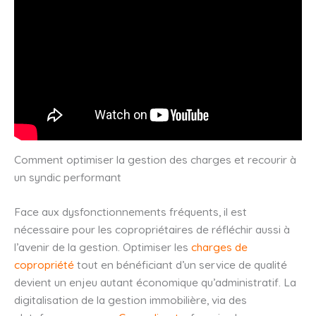
Comment optimiser la gestion des charges et recourir à
un syndic performant
Face aux dysfonctionnements fréquents, il est
nécessaire pour les copropriétaires de réfléchir aussi à
l’avenir de la gestion. Optimiser les
charges de
copropriété
tout en bénéficiant d’un service de qualité
devient un enjeu autant économique qu’administratif. La
digitalisation de la gestion immobilière, via des