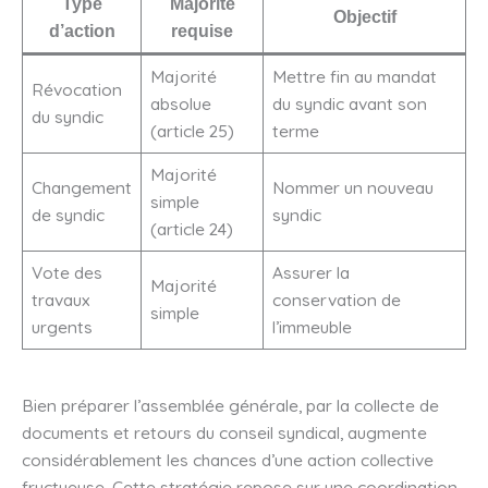
Type
Majorité
Objectif
d’action
requise
Majorité
Mettre fin au mandat
Révocation
absolue
du syndic avant son
du syndic
(article 25)
terme
Majorité
Changement
Nommer un nouveau
simple
de syndic
syndic
(article 24)
Vote des
Assurer la
Majorité
travaux
conservation de
simple
urgents
l’immeuble
Bien préparer l’assemblée générale, par la collecte de
documents et retours du conseil syndical, augmente
considérablement les chances d’une action collective
fructueuse. Cette stratégie repose sur une coordination