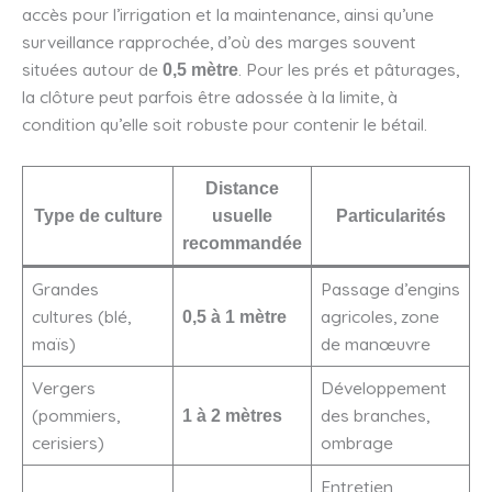
accès pour l’irrigation et la maintenance, ainsi qu’une
surveillance rapprochée, d’où des marges souvent
situées autour de
. Pour les prés et pâturages,
0,5 mètre
la clôture peut parfois être adossée à la limite, à
condition qu’elle soit robuste pour contenir le bétail.
Distance
Type de culture
usuelle
Particularités
recommandée
Grandes
Passage d’engins
cultures (blé,
agricoles, zone
0,5 à 1 mètre
maïs)
de manœuvre
Vergers
Développement
(pommiers,
des branches,
1 à 2 mètres
cerisiers)
ombrage
Entretien