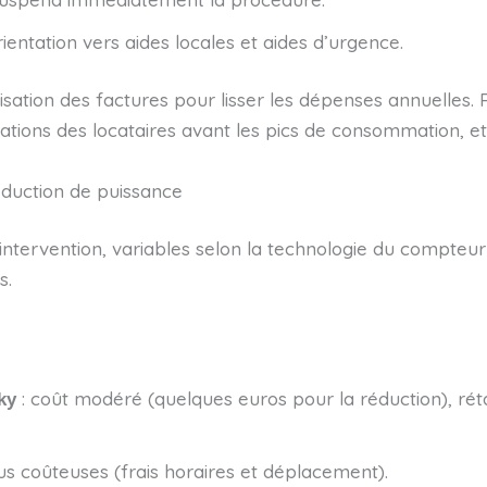
entation vers aides locales et aides d’urgence.
tion des factures pour lisser les dépenses annuelles. 
ituations des locataires avant les pics de consommation, et
éduction de puissance
’intervention, variables selon la technologie du compteur
s.
: coût modéré (quelques euros pour la réduction), réta
ky
lus coûteuses (frais horaires et déplacement).