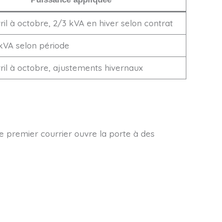
ril à octobre, 2/3 kVA en hiver selon contrat
 kVA selon période
vril à octobre, ajustements hivernaux
e premier courrier ouvre la porte à des