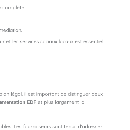
e complète.
édiation.
r et les services sociaux locaux est essentiel.
an légal, il est important de distinguer deux
et plus largement la
lementation EDF
es. Les fournisseurs sont tenus d’adresser