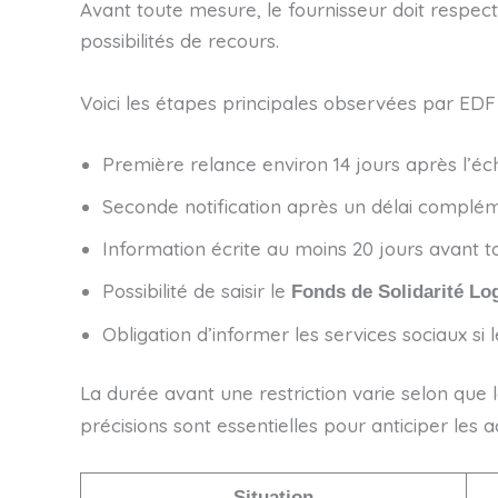
Avant toute mesure, le fournisseur doit respec
possibilités de recours.
Voici les étapes principales observées par EDF 
Première relance environ 14 jours après l’é
Seconde notification après un délai compléme
Information écrite au moins 20 jours avant t
Possibilité de saisir le
Fonds de Solidarité L
Obligation d’informer les services sociaux si l
La durée avant une restriction varie selon q
précisions sont essentielles pour anticiper les 
Situation