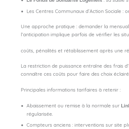
Le Fonds de Solidarité Logement
Les Centres Communaux d’Action Sociale : ori
Une approche pratique : demander la mensualisa
l’anticipation implique parfois de vérifier les s
coûts, pénalités et rétablissement après une r
La restriction de puissance entraîne des frais d
connaître ces coûts pour faire des choix éclairé
Principales informations tarifaires à retenir :
Abaissement ou remise à la normale sur
Lin
régularisée.
Compteurs anciens : interventions sur site p