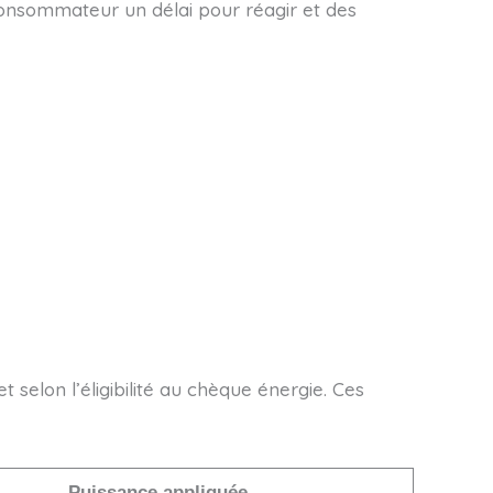
 consommateur un délai pour réagir et des
t selon l’éligibilité au chèque énergie. Ces
Puissance appliquée