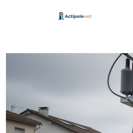
Aller
au
contenu