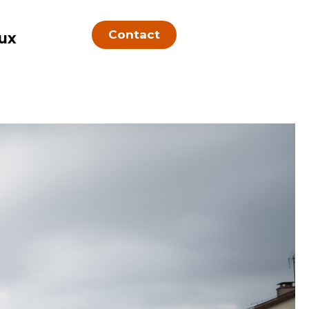
Contact
ux