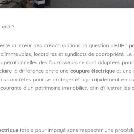
k end ?
reste au cœur des préoccupations, la question «
EDF : pe
d’immeubles, locataires et syndicats de copropriété. Le
ues opérationnelles des fournisseurs se sont adaptées pou
claire la différence entre une
et une r
coupure électrique
ions concrètes pour se protéger et agir rapidement en ca
 courante d’un patrimoine immobilier, afin d’illustrer le
totale pour impayé sans respecter une procédure
ectrique