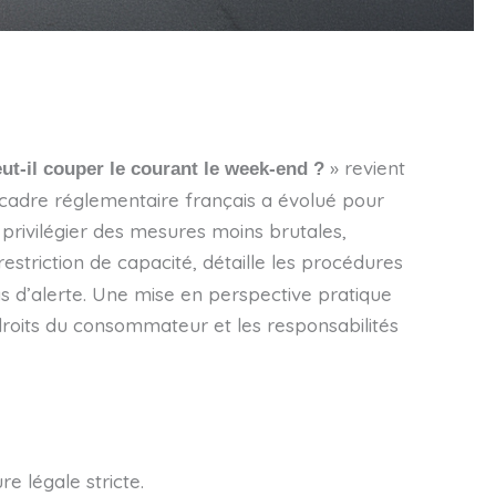
» revient
ut-il couper le courant le week‑end ?
 cadre réglementaire français a évolué pour
r privilégier des mesures moins brutales,
estriction de capacité, détaille les procédures
s d’alerte. Une mise en perspective pratique
s droits du consommateur et les responsabilités
 légale stricte.