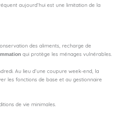
fréquent aujourd’hui est une limitation de la
 conservation des aliments, recharge de
qui protège les ménages vulnérables.
ommation
ndredi. Au lieu d’une coupure week‑end, la
er les fonctions de base et au gestionnaire
ditions de vie minimales.