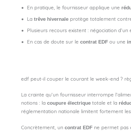
En pratique, le fournisseur applique une
réd
La
protège totalement contre 
trêve hivernale
Plusieurs recours existent : négociation d’un
En cas de doute sur le
ou une
contrat EDF
i
edf peut-il couper le courant le week-end ? règ
La crainte qu’un fournisseur interrompe l’alime
notions : la
totale et la
coupure électrique
rédu
réglementation nationale limitent fortement le
Concrètement, un
ne permet pas d
contrat EDF