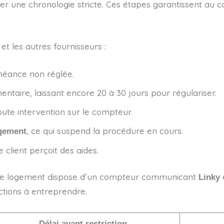
ter une chronologie stricte. Ces étapes garantissent au
et les autres fournisseurs :
chéance non réglée.
ntaire, laissant encore 20 à 30 jours pour régulariser.
oute intervention sur le compteur.
, ce qui suspend la procédure en cours.
ogement
e client perçoit des aides.
ue le logement dispose d’un compteur communicant
e
Linky
actions à entreprendre.
Délai avant restriction