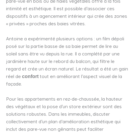
pare-vue en bois ou de haies végétales offre à la fois
intimité et esthétique. Il est possible d’associer ces
dispositifs à un agencement intérieur qui crée des zones
« privées » proches des baies vitrées.
Antoine a expérimenté plusieurs options : un film dépoli
posé sur la partie basse de sa baie permet de lire au
soleil sans être vu depuis la rue. Il a complété par une
jardinière haute sur le rebord du balcon, qui filtre le
regard et crée un écran naturel. Le résultat a été un gain
réel de
tout en améliorant l’aspect visuel de la
confort
façade.
Pour les appartements en rez-de-chaussée, la hauteur
des végétaux et la pose d’un store extérieur sont des
solutions robustes. Dans les immeubles, discuter
collectivement d’un plan d’amélioration esthétique qui
inclut des pare-vue non gênants peut faciliter