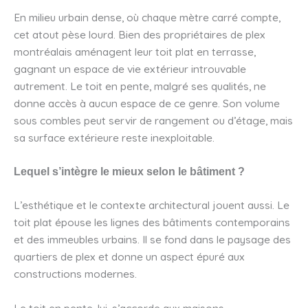
En milieu urbain dense, où chaque mètre carré compte,
cet atout pèse lourd. Bien des propriétaires de plex
montréalais aménagent leur toit plat en terrasse,
gagnant un espace de vie extérieur introuvable
autrement. Le toit en pente, malgré ses qualités, ne
donne accès à aucun espace de ce genre. Son volume
sous combles peut servir de rangement ou d’étage, mais
sa surface extérieure reste inexploitable.
Lequel s’intègre le mieux selon le bâtiment ?
L’esthétique et le contexte architectural jouent aussi. Le
toit plat épouse les lignes des bâtiments contemporains
et des immeubles urbains. Il se fond dans le paysage des
quartiers de plex et donne un aspect épuré aux
constructions modernes.
Le toit en pente, lui, s’accorde aux maisons