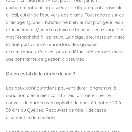
façon. En réalité, un « toit plat » n’est jamais
parfaitement plat : il possède une légère pente, invisible
à l’œil, qui dirige l’eau vers des drains. Tout repose sur ce
drainage. Quand il fonctionne bien, le toit plat gère l’eau
efficacement. Quand un drain se bouche, l’eau stagne et
met l’étanchéité à l’épreuve. La neige, elle, reste en place
et doit parfois être retirée lors des grosses
accumulations. Ce n’est pas un défaut rédhibitoire, mais
une contrainte de gestion à assumer.
Qu’en est-il de la durée de vie ?
Les deux configurations peuvent durer longtemps, à
condition d’être bien construites. Un toit en pente
couvert de bardeaux d’asphalte de qualité tient de 20 à
30 ans au Québec. Recouvert de tôle, il dépasse
aisément le demi-siècle.
Le toit plat dépend entièrement de sa membrane. Une