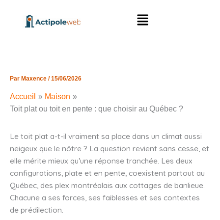
Aller
Menu
au
contenu
Par
Maxence
/
15/06/2026
Accueil
Maison
Toit plat ou toit en pente : que choisir au Québec ?
Le toit plat a-t-il vraiment sa place dans un climat aussi
neigeux que le nôtre ? La question revient sans cesse, et
elle mérite mieux qu’une réponse tranchée. Les deux
configurations, plate et en pente, coexistent partout au
Québec, des plex montréalais aux cottages de banlieue.
Chacune a ses forces, ses faiblesses et ses contextes
de prédilection.