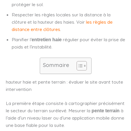
protéger le sol.
Respecter les règles locales sur la distance à la
clôture et la hauteur des haies. Voir
les règles de
distance entre clôtures
.
Planifier l’
régulier pour éviter la prise de
entretien haie
poids et l’instabilité.
Sommaire
hauteur haie et pente terrain : évaluer le site avant toute
intervention
La première étape consiste à cartographier précisément
le secteur du terrain surélevé. Mesurer la
à
pente terrain
l’aide d’un niveau laser ou d’une application mobile donne
une base fiable pour la suite.