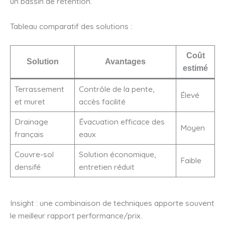
un bassin de rétention.
Tableau comparatif des solutions :
Coût
Solution
Avantages
estimé
Terrassement
Contrôle de la pente,
Élevé
et muret
accès facilité
Drainage
Évacuation efficace des
Moyen
français
eaux
Couvre-sol
Solution économique,
Faible
densifé
entretien réduit
Insight : une combinaison de techniques apporte souvent
le meilleur rapport performance/prix.